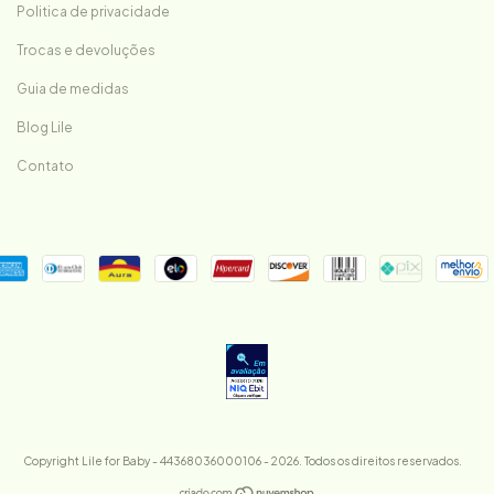
Politica de privacidade
Trocas e devoluções
Guia de medidas
Blog Lile
Contato
Copyright Lile for Baby - 44368036000106 - 2026. Todos os direitos reservados.