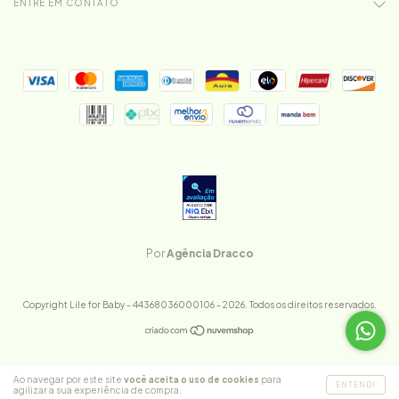
ENTRE EM CONTATO
Por
Agência Dracco
Copyright Lile for Baby - 44368036000106 - 2026. Todos os direitos reservados.
Ao navegar por este site
você aceita o uso de cookies
para
ENTENDI
agilizar a sua experiência de compra.