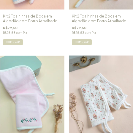
Kit 2 Toalhinhas de Boca em
Kit 2 Toalhinhas de Boca em
Algodão com Forro Atoalhado -
Algodão com Forro Atoalhado -
Azul
OffWhite
R$79,50
R$79,50
R$75,53
com
Pix
R$75,53
com
Pix
COMPRAR
COMPRAR