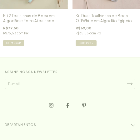
Kit 2 Toalhinhas de Boca em
Kit Duas Toalhinhas de Boca
Algodão e Forro Atoalhado -
OffWhite em Algodão Egípcio
Rosa
Ursinha Luna
R$79,50
R$69,00
R$75,53
com
Pix
R$65,55
com
Pix
COMPRAR
COMPRAR
ASSINE NOSSA NEWSLETTER
DEPARTAMENTOS