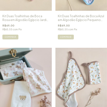
Kit Duas Toalhinhas de Boca
Kit Duas Toalhinhas de Boca Azul
Rosa em Algodão Egípcio Jardim
em Algodão Egípcio Pequeno
de Cogumelos
Príncipe
R$69,00
R$69,00
R$65,55
com
Pix
R$65,55
com
Pix
COMPRAR
COMPRAR