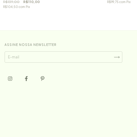
R$139,00
R$110,00
R$99,75
com
Pix
R$104,50
com
Pix
ASSINE NOSSA NEWSLETTER