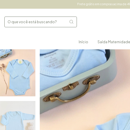
Frete grátis em compras acima de 490,00 Sul e Sudeste e a
Início
Saída Maternidad