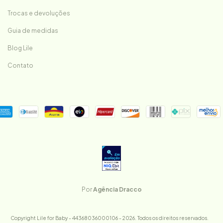
Trocas e devoluções
Guia de medidas
Blog Lile
Contato
Por
Agência Dracco
Copyright Lile for Baby - 44368036000106 - 2026. Todos os direitos reservados.