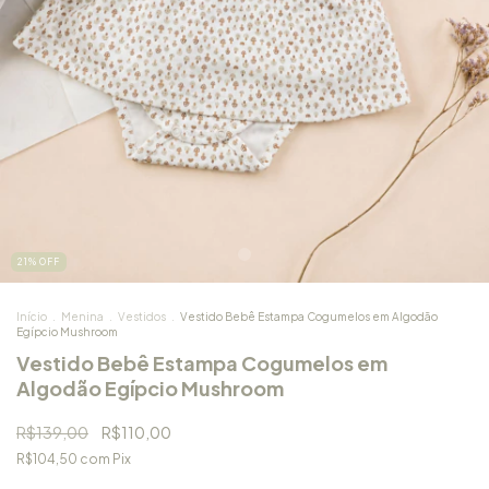
21
%
OFF
Início
.
Menina
.
Vestidos
.
Vestido Bebê Estampa Cogumelos em Algodão
Egípcio Mushroom
Vestido Bebê Estampa Cogumelos em
Algodão Egípcio Mushroom
R$139,00
R$110,00
R$104,50
com
Pix