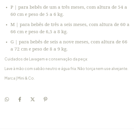
P | para bebês de um a três meses, com altura de 54 a
60 cm e peso de 5 a 6 kg.
M | para bebês de três a seis meses, com altura de 60 a
66 cm e peso de 6,5 a 8 kg.
G | para bebês de seis a nove meses, com altura de 66
a 72 cm e peso de 8 a 9 kg.
Cuidados de Lavagem e conservação da peça:
Lave à mão com sabão neutro e água fria. Não torça nem use alvejante.
Marca | Mini & Co.