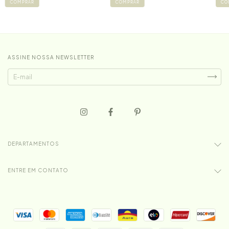
COMPRAR
COMPRAR
CO
ASSINE NOSSA NEWSLETTER
DEPARTAMENTOS
ENTRE EM CONTATO