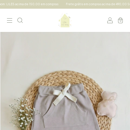
: LILE5 acima de 150,00 em compras
Frete grátis em compras acima de 490,00 Sul e
0