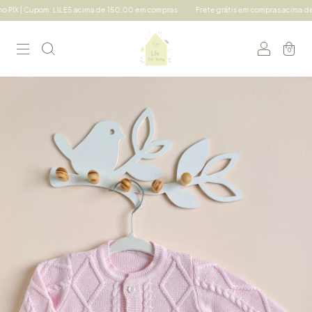
upom: LILE5 acima de 150,00 em compras
Frete grátis em compras acima de 490,00 Su
0