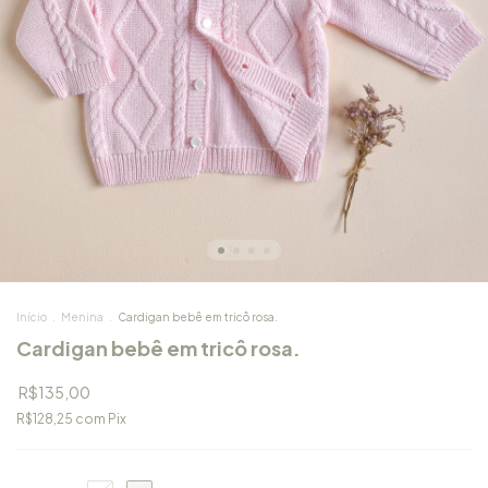
Início
.
Menina
.
Cardigan bebê em tricô rosa.
Cardigan bebê em tricô rosa.
R$135,00
R$128,25
com
Pix