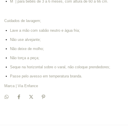
M | para bebês de 3 a 6 meses, com altura de 60 a 66 cm.
Cuidados de lavagem;
Lave a mão com sabão neutro e água fria;
Não use alvejante;
Não deixe de molho;
Não torça a peça;
Seque na horizontal sobre o varal, não coloque prendedores;
Passe pelo avesso em temperatura branda.
Marca | Via Enfance