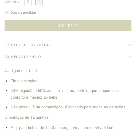
P
M
TAMANHO
Guia de medidas
MEIOS DE PAGAMENTO
MEIOS DE ENVIO
Cardigan em tricô.
Fio antialérgico
50% algodão e 50% acrílico, mistura perfeita que proporciona
conforto e maciez ao bebê
Não possui lã na composição, é indicado para todas as estações
Orientação de Tamanhos;
P | para bebês de 1 a 3 meses, com altura de 54 a 60 cm.