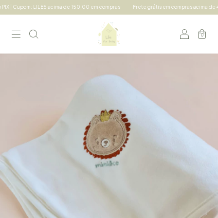
m: LILE5 acima de 150,00 em compras
Frete grátis em compras acima de 490,00 Sul e
0