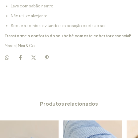
Lave com sabão neutro.
Não utilize alvejante.
Seque à sombra, evitando a exposição direta ao sol.
Transforme o conforto do seu bebê com este cobertor essencial!
Marca | Mini & Co.
Produtos relacionados