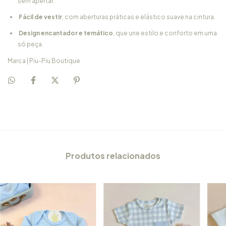
sem apertar.
Fácil de vestir
, com aberturas práticas e elástico suave na cintura.
Design encantador e temático
, que une estilo e conforto em uma
só peça.
Marca | Piu-Piu Boutique
Produtos relacionados