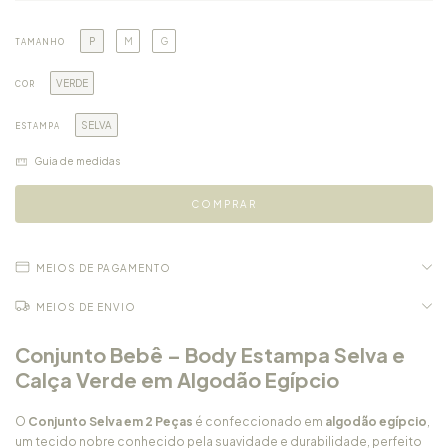
P
M
G
TAMANHO
VERDE
COR
SELVA
ESTAMPA
Guia de medidas
MEIOS DE PAGAMENTO
MEIOS DE ENVIO
Conjunto Bebê – Body Estampa Selva e
Calça Verde em Algodão Egípcio
O
Conjunto Selva em 2 Peças
é confeccionado em
algodão egípcio
,
um tecido nobre conhecido pela suavidade e durabilidade, perfeito