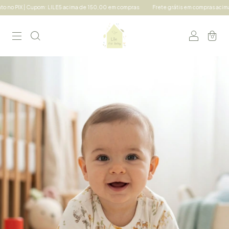
 Cupom: LILE5 acima de 150,00 em compras
Frete grátis em compras acima de 490,00
0