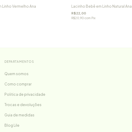
 Linho Vermelho Ana
Lacinho Bebê em Linho Natural Ana
R$22,00
R$20,90
com
Pix
DEPARTAMENTOS
Quem somos
Como comprar
Politica de privacidade
Trocas e devoluções
Guia de medidas
Blog Lile