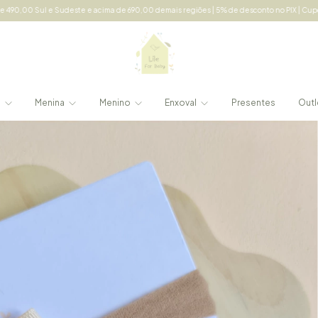
 e acima de 690,00 demais regiões | 5% de desconto no PIX | Cupom: LILE5 acima de 15
e
Menina
Menino
Enxoval
Presentes
Outl