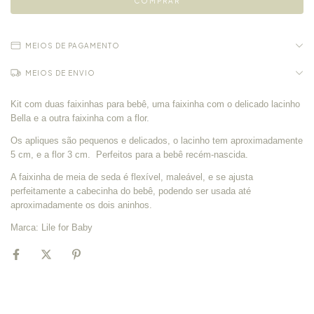
MEIOS DE PAGAMENTO
MEIOS DE ENVIO
Kit com duas faixinhas para bebê, uma faixinha com o delicado lacinho
Bella e a outra faixinha com a flor.
Os apliques são pequenos e delicados, o lacinho tem aproximadamente
5 cm, e a flor 3 cm. Perfeitos para a bebê recém-nascida.
A faixinha de meia de seda é flexível, maleável, e se ajusta
perfeitamente a cabecinha do bebê, podendo ser usada até
aproximadamente os dois aninhos.
Marca: Lile for Baby