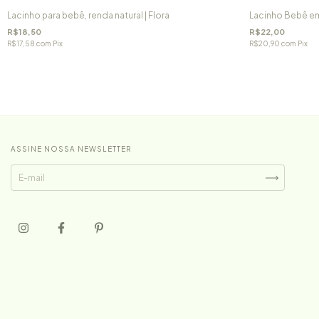
Lacinho para bebê, renda natural | Flora
Lacinho Bebê em
R$18,50
R$22,00
R$17,58
com
Pix
R$20,90
com
Pix
ASSINE NOSSA NEWSLETTER