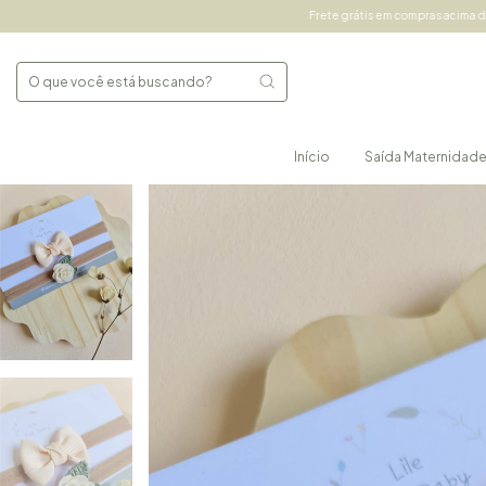
Frete grátis em compras acima de 490,00 Sul e Sudeste
Início
Saída Maternidad