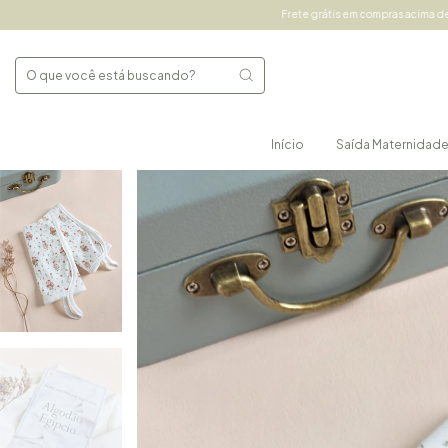
Frete grátis em compras acima de 490,00 Sul e Sudeste e 
Início
Saída Maternidad