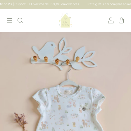
| Cupom: LILE5 acima de 150,00 em compras
Frete grátis em compras acima de 490,0
0