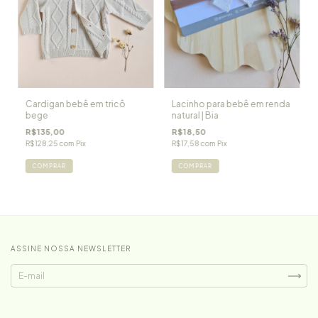
Cardigan bebê em tricô
Lacinho para bebê em renda
bege
natural | Bia
R$135,00
R$18,50
R$128,25
com
Pix
R$17,58
com
Pix
COMPRAR
ASSINE NOSSA NEWSLETTER