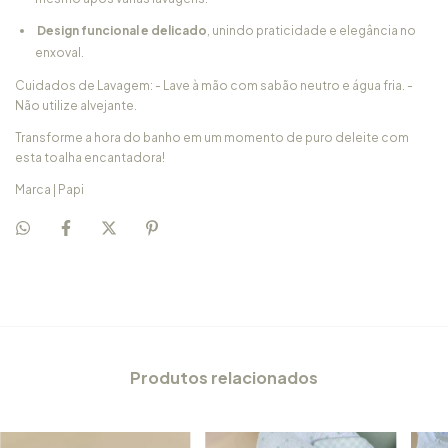
Design funcional e delicado
, unindo praticidade e elegância no
enxoval.
Cuidados de Lavagem: - Lave à mão com sabão neutro e água fria. -
Não utilize alvejante.
Transforme a hora do banho em um momento de puro deleite com
esta toalha encantadora!
Marca | Papi
Produtos relacionados