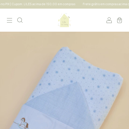
Cupom: LILE5 acima de 150,00 em compras
Frete grátis em compras acima de 490,00 
0