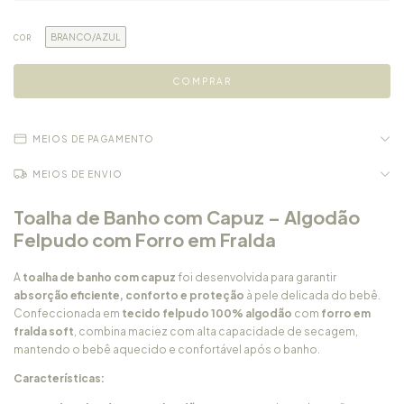
BRANCO/AZUL
COR
MEIOS DE PAGAMENTO
MEIOS DE ENVIO
Toalha de Banho com Capuz – Algodão
Felpudo com Forro em Fralda
A
toalha de banho com capuz
foi desenvolvida para garantir
absorção eficiente, conforto e proteção
à pele delicada do bebê.
Confeccionada em
tecido felpudo 100% algodão
com
forro em
fralda soft
, combina maciez com alta capacidade de secagem,
mantendo o bebê aquecido e confortável após o banho.
Características: