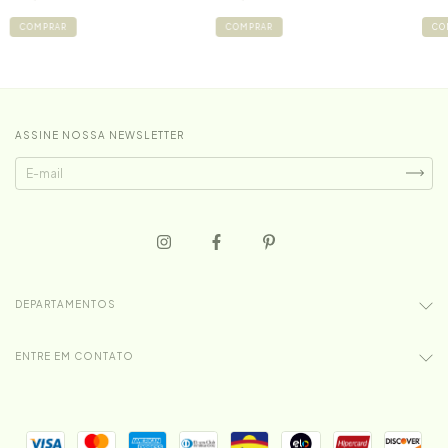
COMPRAR
COMPRAR
CO
ASSINE NOSSA NEWSLETTER
DEPARTAMENTOS
ENTRE EM CONTATO