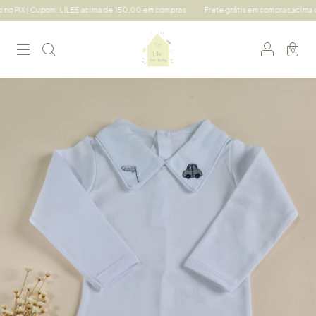
upom: LILE5 acima de 150,00 em compras
Frete grátis em compras acima de 490,00 Su
0