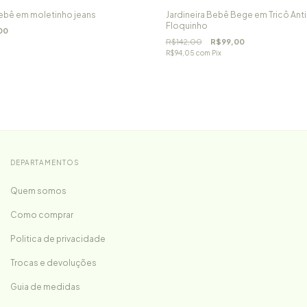
bebê em moletinho jeans
Jardineira Bebê Bege em Tricô Anti
Floquinho
00
R$142,00
R$99,00
R$94,05
com
Pix
DEPARTAMENTOS
Quem somos
Como comprar
Politica de privacidade
Trocas e devoluções
Guia de medidas