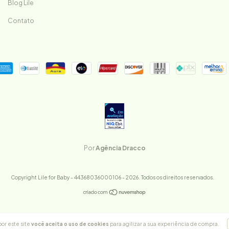
Blog Lile
Contato
Por
Agência Dracco
Copyright Lile for Baby - 44368036000106 - 2026. Todos os direitos reservados.
or este site
você aceita o uso de cookies
para agilizar a sua experiência de compra.