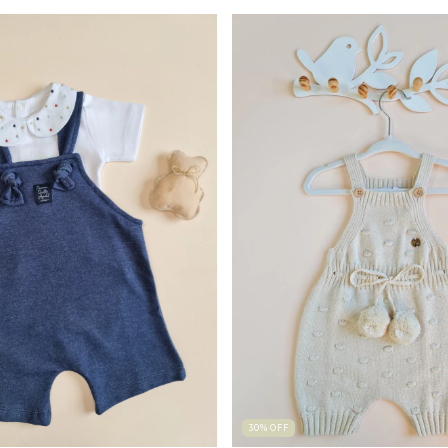
30
%
OFF