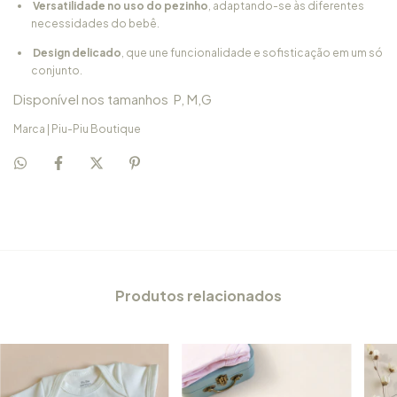
Versatilidade no uso do pezinho
, adaptando-se às diferentes
necessidades do bebê.
Design delicado
, que une funcionalidade e sofisticação em um só
conjunto.
Disponível nos tamanhos
P,
M,
G
Marca | Piu-Piu Boutique
Produtos relacionados