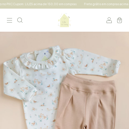
 Cupom: LILE5 acima de 150,00 em compras
Frete grátis em compras acima de 490,00
0