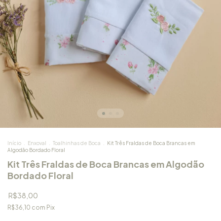
Início
.
Enxoval
.
Toalhinhas de Boca
.
Kit Três Fraldas de Boca Brancas em
Algodão Bordado Floral
Kit Três Fraldas de Boca Brancas em Algodão
Bordado Floral
R$38,00
R$36,10
com
Pix