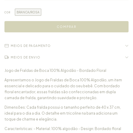
BRANCA/ROSA
COR
MEIOS DE PAGAMENTO
MEIOS DE ENVIO
Jogo de Fraldas de Boca 100% Algodão - Bordado Floral
Apresentamos o Jogo de Fraldas de Boca 100% Algodão, um item
essencial e delicado para o cuidado do seu bebê. Com bordado
floral encantador, essas fraldas são confeccionadas em dupla
camada de fralda, garantindo suavidade e proteção.
Dimensões: Cada fralda possui o tamanho perfeito de 40 x 37 cm,
ideal para o dia a dia. O detalhe em tricoline na barra adiciona um
toque de charme e elegância.
Características: - Material: 100% algodão - Design: Bordado floral