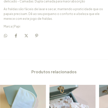
delicado - Camadas: Dupla camada para maior absorção
As fraldas são fáceis de lavar e secar, mantendo a praticidade que os
papais precisam. Dê ao seu pequeno o conforto e a beleza que ele
merece com este jogo de fraldas.
Marca | Papi
Produtos relacionados