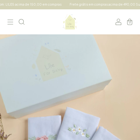
: LILE5 acima de 150,00 em compras
Frete grátis em compras acima de 490,00 Sul e 
0