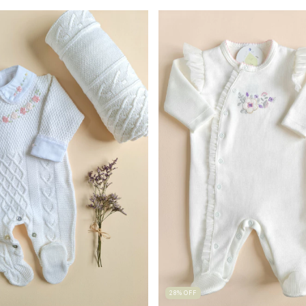
28
%
OFF