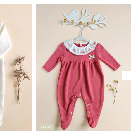
24
%
OFF