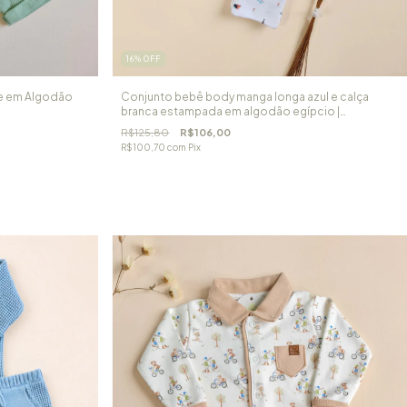
16
%
OFF
e em Algodão
Conjunto bebê body manga longa azul e calça
branca estampada em algodão egípcio |
Transportes
R$125,80
R$106,00
R$100,70
com
Pix