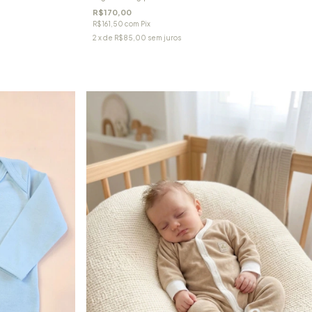
R$170,00
R$161,50
com
Pix
2
x de
R$85,00
sem juros