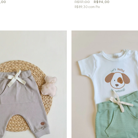
,00
R$117,00
R$94,00
R$89,30
com
Pix