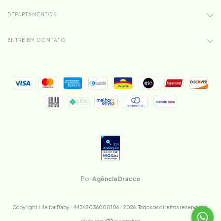
DEPARTAMENTOS
ENTRE EM CONTATO
Por
Agência Dracco
Copyright Lile for Baby - 44368036000106 - 2026. Todos os direitos reservados.