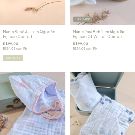
ESGOTADO
Manta Bebê Azul em Algodão
Manta Para Bebê em Algodão
Egípcio Confort
Egípcio OffWhite - Confort
R$99,00
R$99,00
R$94,05
com
Pix
R$94,05
com
Pix
COMPRAR