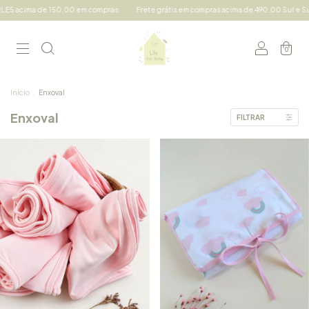
ompras
Frete grátis em compras acima de 490,00 Sul e Sudeste e acima de 690,00 de
0
Início
.
Enxoval
Enxoval
FILTRAR