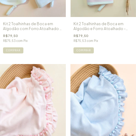
Kit 2 Toalhinhas de Boca em
Kit 2 Toalhinhas de Boca em
Algodão com Forro Atoalhado -
Algodão e Forro Atoalhado -
OffWhite
Rosa
R$79,50
R$79,50
R$75,53
com
Pix
R$75,53
com
Pix
COMPRAR
COMPRAR