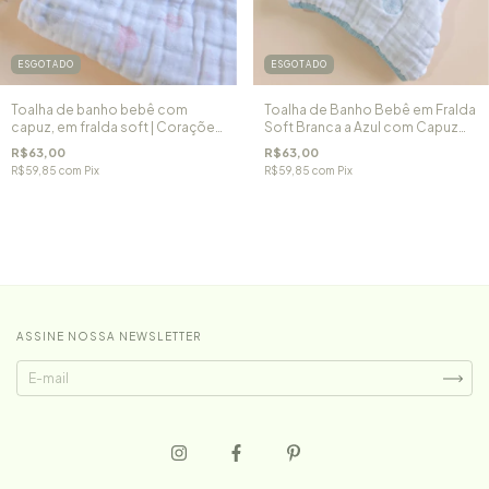
ESGOTADO
ESGOTADO
Toalha de banho bebê com
Toalha de Banho Bebê em Fralda
capuz, em fralda soft | Corações
Soft Branca a Azul com Capuz
rosa
Bicicleta
R$63,00
R$63,00
R$59,85
com
Pix
R$59,85
com
Pix
ASSINE NOSSA NEWSLETTER