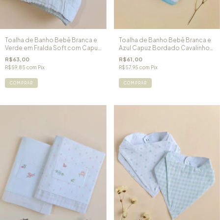
Toalha de Banho Bebê Branca e
Toalha de Banho Bebê Branca e
Verde em Fralda Soft com Capuz
Azul Capuz Bordado Cavalinho
Raminhos
de Pau
R$63,00
R$61,00
R$59,85
com
Pix
R$57,95
com
Pix
COMPRAR
COMPRAR