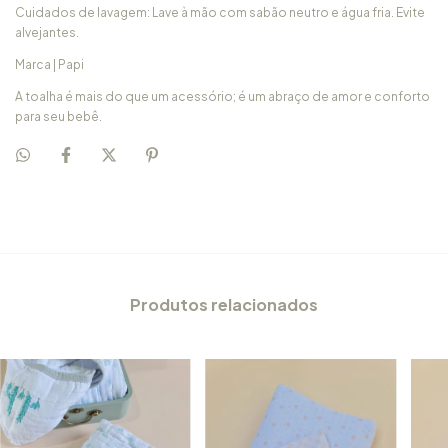
Cuidados de lavagem: Lave à mão com sabão neutro e água fria. Evite
alvejantes.
Marca | Papi
A toalha é mais do que um acessório; é um abraço de amor e conforto
para seu bebê.
Produtos relacionados