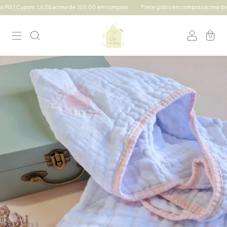
X | Cupom: LILE5 acima de 150,00 em compras
Frete grátis em compras acima de 490,
0