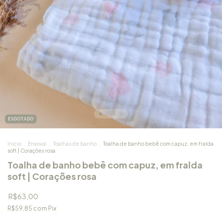
ESGOTADO
Início
.
Enxoval
.
Toalhas de banho
.
Toalha de banho bebê com capuz, em fralda
soft | Corações rosa
Toalha de banho bebê com capuz, em fralda
soft | Corações rosa
R$63,00
R$59,85
com
Pix