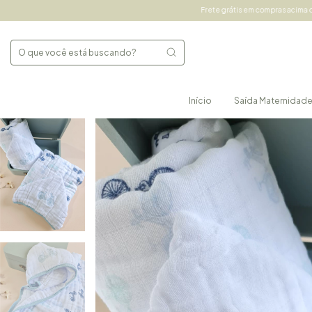
Frete grátis em compras acima de 490,00 Sul e Sudest
Início
Saída Maternidad