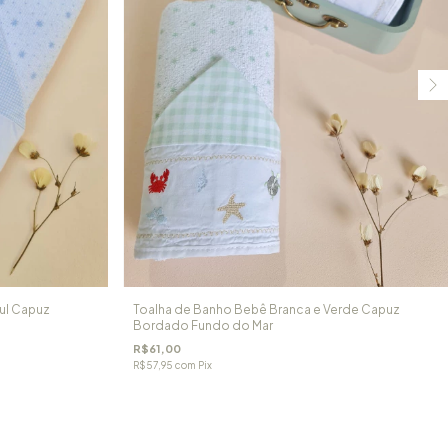
ul Capuz
Toalha de Banho Bebê Branca e Verde Capuz
Bordado Fundo do Mar
R$61,00
R$57,95
com
Pix